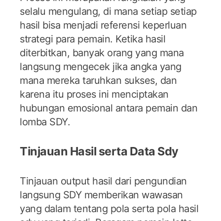
selalu mengulang, di mana setiap setiap
hasil bisa menjadi referensi keperluan
strategi para pemain. Ketika hasil
diterbitkan, banyak orang yang mana
langsung mengecek jika angka yang
mana mereka taruhkan sukses, dan
karena itu proses ini menciptakan
hubungan emosional antara pemain dan
lomba SDY.
Tinjauan Hasil serta Data Sdy
Tinjauan output hasil dari pengundian
langsung SDY memberikan wawasan
yang dalam tentang pola serta pola hasil