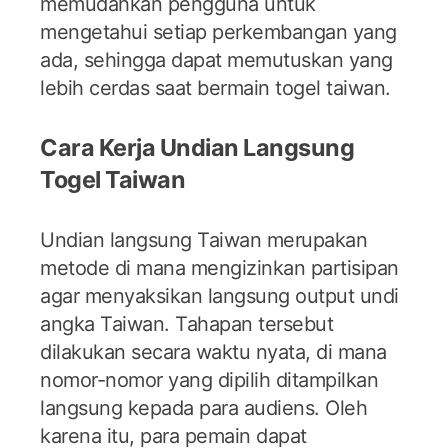
memudahkan pengguna untuk
mengetahui setiap perkembangan yang
ada, sehingga dapat memutuskan yang
lebih cerdas saat bermain togel taiwan.
Cara Kerja Undian Langsung
Togel Taiwan
Undian langsung Taiwan merupakan
metode di mana mengizinkan partisipan
agar menyaksikan langsung output undi
angka Taiwan. Tahapan tersebut
dilakukan secara waktu nyata, di mana
nomor-nomor yang dipilih ditampilkan
langsung kepada para audiens. Oleh
karena itu, para pemain dapat