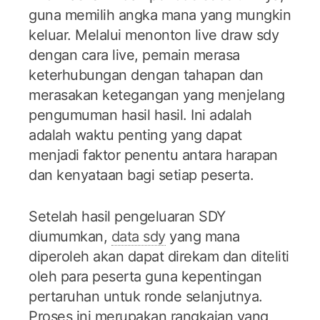
guna memilih angka mana yang mungkin
keluar. Melalui menonton live draw sdy
dengan cara live, pemain merasa
keterhubungan dengan tahapan dan
merasakan ketegangan yang menjelang
pengumuman hasil hasil. Ini adalah
adalah waktu penting yang dapat
menjadi faktor penentu antara harapan
dan kenyataan bagi setiap peserta.
Setelah hasil pengeluaran SDY
diumumkan,
data sdy
yang mana
diperoleh akan dapat direkam dan diteliti
oleh para peserta guna kepentingan
pertaruhan untuk ronde selanjutnya.
Proses ini merupakan rangkaian yang