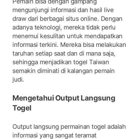
Pemain bisa dengan gampang
mengunjungi informasi dan hasil live
draw dari berbagai situs online. Dengan
adanya teknologi, mereka tidak perlu
menemui kesulitan untuk mendapatkan
informasi terkini. Mereka bisa melakukan
taruhan setiap saat dan di mana saja,
sehingga menjadikan togel Taiwan
semakin diminati di kalangan pemain
judi.
Mengetahui Output Langsung
Togel
Output langsung permainan togel adalah
informasi yang sangat teramat